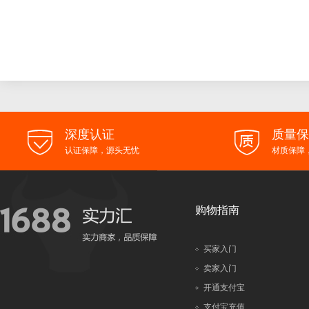
深度认证
质量保


认证保障，源头无忧
材质保障
购物指南
买家入门
卖家入门
开通支付宝
支付宝充值