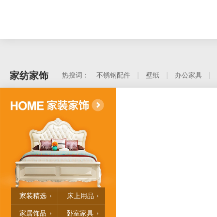
家纺家饰
热搜词：
不锈钢配件
壁纸
办公家具
家装精选
床上用品
家居饰品
卧室家具