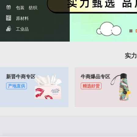

包装
纺织

原材料

工业品
实力
新晋牛商专区
牛商爆品专区
产地直供
精选好货