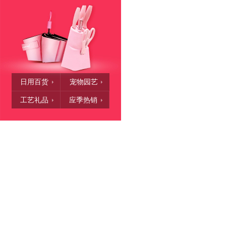
日用百货
宠物园艺
工艺礼品
应季热销