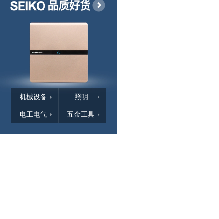
机械设备
照明
电工电气
五金工具