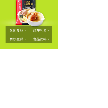
休闲食品
端午礼盒
餐饮生鲜
食品饮料