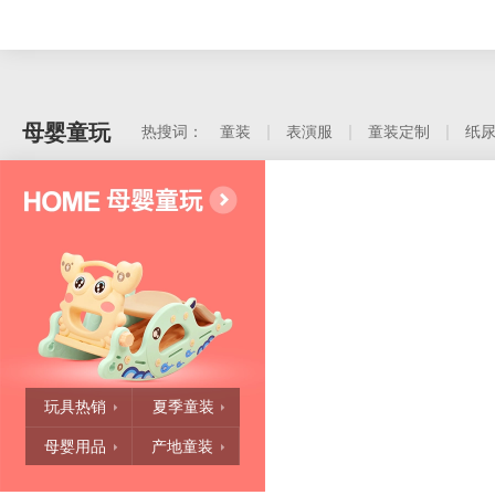
母婴童玩
热搜词：
童装
表演服
童装定制
纸
玩具热销
夏季童装
母婴用品
产地童装