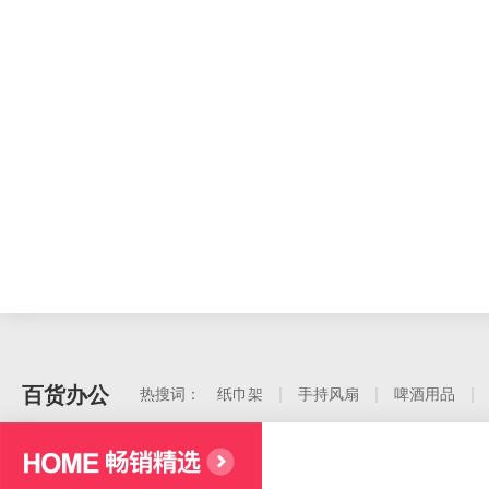
百货办公
热搜词：
纸巾架
手持风扇
啤酒用品