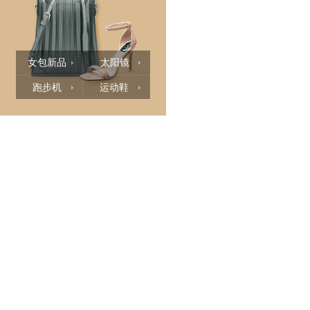
女包新品
太阳镜
跑步机
运动鞋