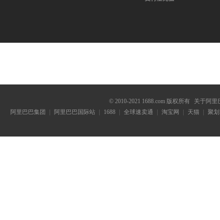
© 2010-2021 1688.com 版权所有
关于阿里
阿里巴巴集团
阿里巴巴国际站
1688
全球速卖通
淘宝网
天猫
聚划