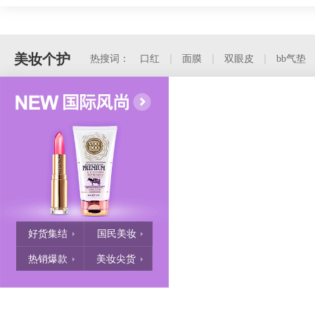
美妆个护
热搜词：
口红
面膜
双眼皮
bb气垫
好货集结
国民美妆
热销爆款
美妆尖货