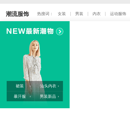
潮流服饰
热搜词：
女装
男装
内衣
运动服饰
裙装
汕头内衣
暴汗服
男装新品