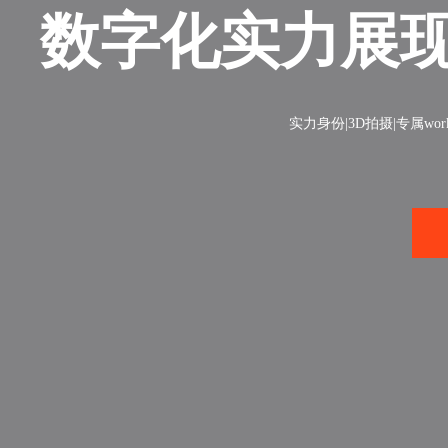
数字化实力展
实力身份|3D拍摄|专属wo