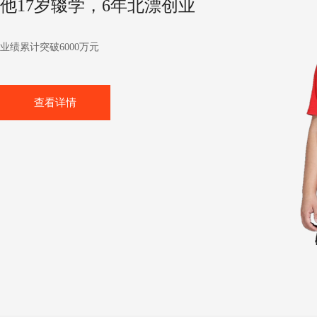
他17岁辍学，6年北漂创业
业绩累计突破6000万元
查看详情