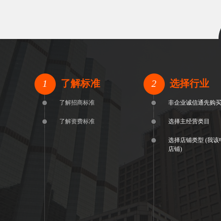
1
了解标准
2
选择行业
了解招商标准
非企业诚信通先购
了解资费标准
选择主经营类目
选择店铺类型 (我
店铺)