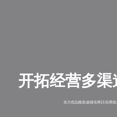
开拓经营多渠
实力优品频道|超级实商日|实商批