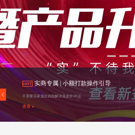
实商专属 | 小额打款操作引导
不需要买家退款就能解决退差价/补运费/体验补偿等问题！提升商家服务指标的同时提升买家的售后体验。大家期待已久的小额打款工具来喽~
查看
最新发布 | 实商品证关联再加码
专利证书、质检报告支持关联商品