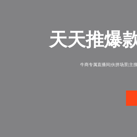
天天推爆
牛商专属直播间|伙拼场景|主搜